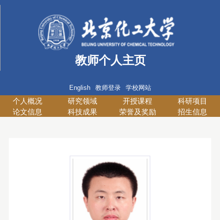
教师个人主页
English
教师登录
学校网站
个人概况
研究领域
开授课程
科研项目
论文信息
科技成果
荣誉及奖励
招生信息