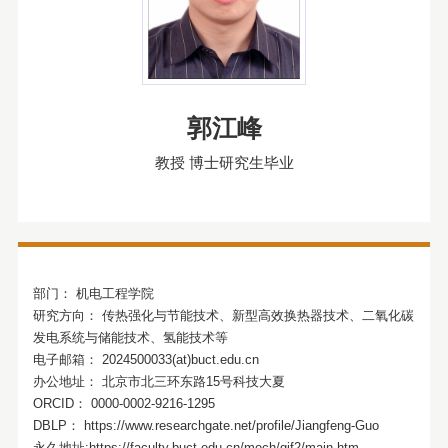
郭江峰
教授 博士研究生毕业
部门：
机电工程学院
研究方向：
传热强化与节能技术、新型高效换热器技术、二氧化碳
发电系统与储能技术、氢能技术等
电子邮箱：
2024500033(at)buct.edu.cn
办公地址：
北京市北三环东路15号科技大夏
ORCID：
0000-0002-9216-1295
DBLP：
https://www.researchgate.net/profile/Jiangfeng-Guo
永久地址:https://faculty.buct.edu.cn/mech/gjf2/main.htm