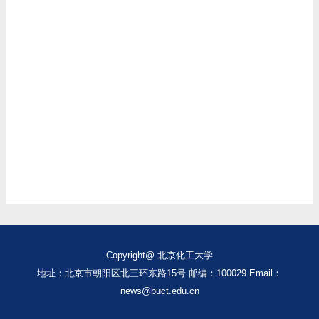
Copyright@ 北京化工大学
地址：北京市朝阳区北三环东路15号 邮编：100029 Email：
news@buct.edu.cn