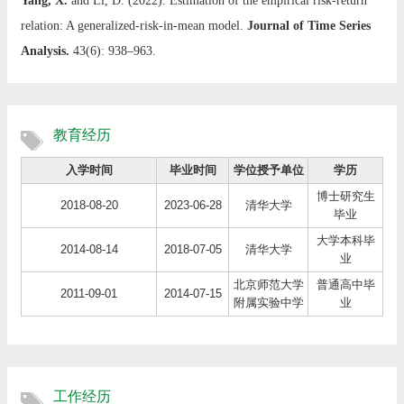
Yang, X.
and Li, D. (2022). Estimation of the empirical risk-return
relation: A generalized-risk-in-mean model.
Journal of Time Series
Analysis.
43(6): 938–963.
教育经历
入学时间
毕业时间
学位授予单位
学历
博士研究生
2018-08-20
2023-06-28
清华大学
毕业
大学本科毕
2014-08-14
2018-07-05
清华大学
业
北京师范大学
普通高中毕
2011-09-01
2014-07-15
附属实验中学
业
工作经历