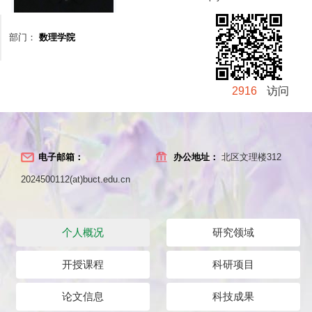
部门：
数理学院
2916
访问
电子邮箱：
办公地址：
北区文理楼312
2024500112(at)buct.edu.cn
个人概况
研究领域
开授课程
科研项目
论文信息
科技成果