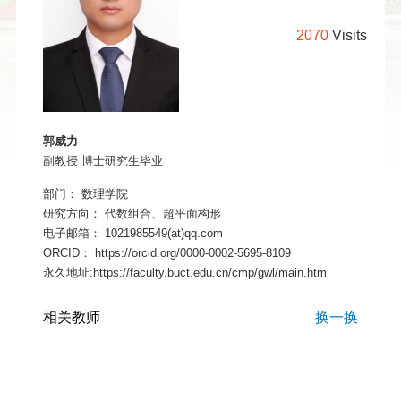
2070
Visits
郭威力
副教授 博士研究生毕业
部门：
数理学院
研究方向：
代数组合、超平面构形
电子邮箱：
1021985549(at)qq.com
ORCID：
https://orcid.org/0000-0002-5695-8109
永久地址:https://faculty.buct.edu.cn/cmp/gwl/main.htm