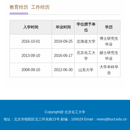
教育经历
工作经历
学位授予单
入学时间
毕业时间
学历
位
博士研究生
2016-10-01
2019-09-25
北海道大学
毕业
北京化工大
硕士研究生
2013-09-10
2016-06-17
学
毕业
大学本科毕
2008-09-10
2012-06-30
山东大学
业
Copyright@ 北京化工大学
地址：北京市朝阳区北三环东路15号 邮编：100029 Email：news@buct.edu.cn