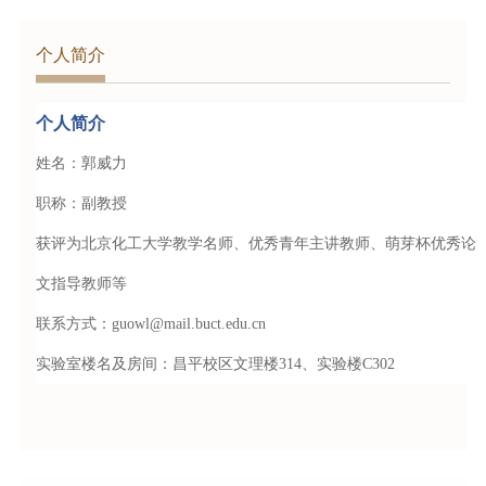
个人简介
个人简介
姓名：郭威力
职称：副教授
获评为北京化工大学教学名师、优秀青年主讲教师、萌芽杯优秀论
文指导教师等
联系方式：
guowl@mail.buct.edu.cn
实验室楼名及房间：昌平校区文理楼314、实验楼C302